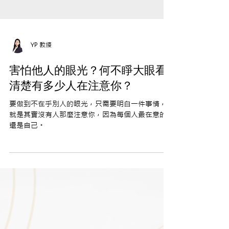
YP 教練
害怕他人的眼光？何不睜大眼看
清楚有多少人在注意你？
要做到不在乎別人的眼光，只需要明白一件事情，
就是其實沒有人那麼注意你，因為每個人最在意的
還是自己。