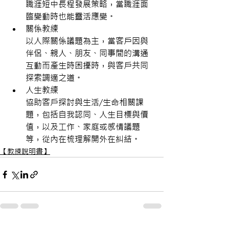
職涯短中長程發展策略，當職涯面
臨變動時也能靈活應變。
關係教練
以人際關係議題為主，當客戶因與
伴侶、親人、朋友、同事間的溝通
互動而產生時困擾時，與客戶共同
探索調適之道。
人生教練
協助客戶探討與生活/生命相關課
題，包括自我認同、人生目標與價
值，以及工作、家庭或感情議題
等，從內在梳理解開外在糾結。
【教練說明書】