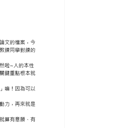
論文的檔案，今
教練同學對練的
然啦~人的本性
關鍵重點根本就
」嘛！因為可以
動力，再來就是
就算有意願、有