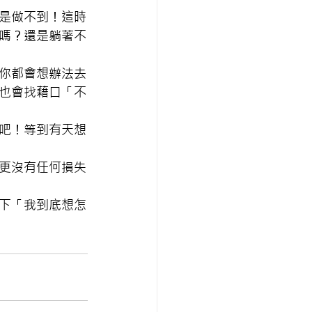
是做不到！這時
嗎？還是躺著不
你都會想辦法去
也會找藉口「不
吧！等到有天想
更沒有任何損失
下「我到底想怎