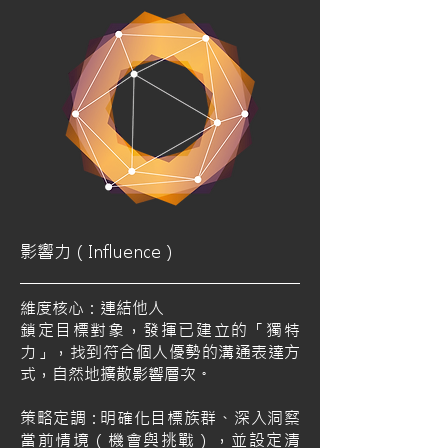
影響力（Influence）
維度核心：連結他人
鎖定目標對象，發揮已建立的「獨特
力」，找到符合個人優勢的溝通表達方
式，自然地擴散影響層次。
策略定調 : 明確化目標族群、深入洞察
當前情境（機會與挑戰），並設定清