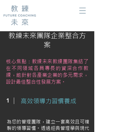
教練未來團隊企業整合方
案
核心焦點：教練未來教練團隊集結了
在不同領域各具專長的資深合作教
練，能針對各產業企業的多元需求，
設計最佳整合性發展方案。
1
高效領導力習慣養成
為您的管理團隊，建立一套高效且可複
製的領導習慣。透過經典管理學與現代