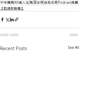
中年轉職
40歲人生
職涯迷惘
自我成長
Podcast推薦
【教練新鮮事】
See All
Recent Posts